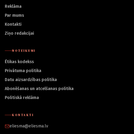
Reklāma
Par mums
Kontakti
Ziņo redakcijai
NOTEIKUMI
Ētikas kodekss
Privātuma politika
Datu aizsardzības politika
Abonēšanas un atcelšanas politika
Politiskā reklāma
KONTAKTI
eliesma@eliesma.lv