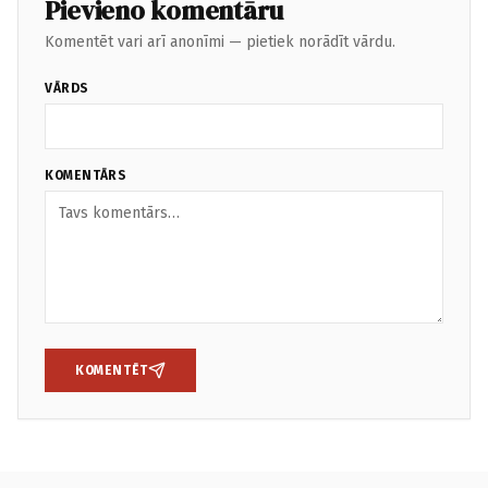
Pievieno komentāru
Komentēt vari arī anonīmi — pietiek norādīt vārdu.
VĀRDS
KOMENTĀRS
KOMENTĒT