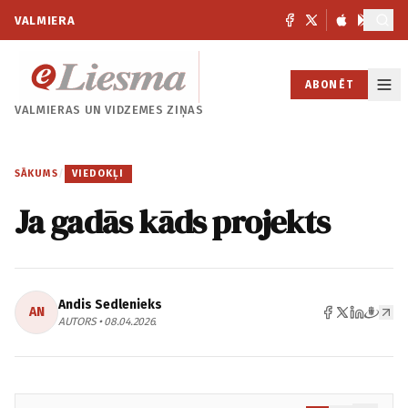
VALMIERA
ABONĒT
VALMIERAS UN
VIDZEMES ZIŅAS
SĀKUMS
/
VIEDOKĻI
Ja gadās kāds projekts
Andis Sedlenieks
AN
AUTORS • 08.04.2026.