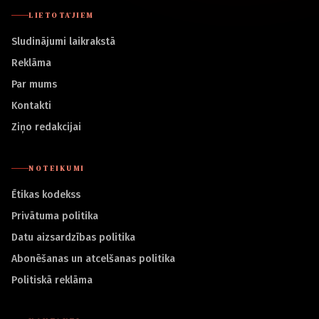
LIETOTĀJIEM
Sludinājumi laikrakstā
Reklāma
Par mums
Kontakti
Ziņo redakcijai
NOTEIKUMI
Ētikas kodekss
Privātuma politika
Datu aizsardzības politika
Abonēšanas un atcelšanas politika
Politiskā reklāma