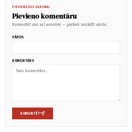
PIEVIENOJIES SARUNAI
Pievieno komentāru
Komentēt vari arī anonīmi — pietiek norādīt vārdu.
VĀRDS
KOMENTĀRS
KOMENTĒT