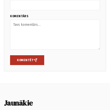
KOMENTĀRS
KOMENTĒT
Jaunākie