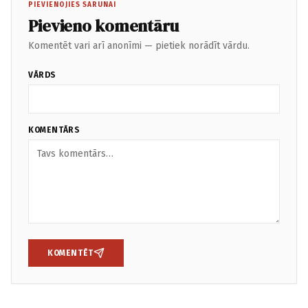
PIEVIENOJIES SARUNAI
Pievieno komentāru
Komentēt vari arī anonīmi — pietiek norādīt vārdu.
VĀRDS
KOMENTĀRS
KOMENTĒT