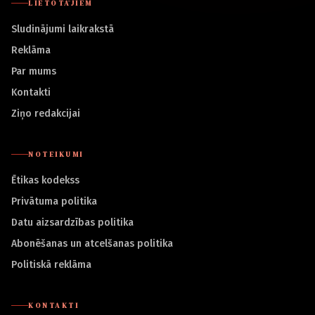
LIETOTĀJIEM
Sludinājumi laikrakstā
Reklāma
Par mums
Kontakti
Ziņo redakcijai
NOTEIKUMI
Ētikas kodekss
Privātuma politika
Datu aizsardzības politika
Abonēšanas un atcelšanas politika
Politiskā reklāma
KONTAKTI