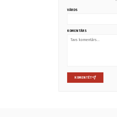
VĀRDS
KOMENTĀRS
KOMENTĒT