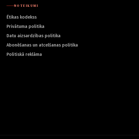
NOTEIKUMI
Ētikas kodekss
Privātuma politika
Datu aizsardzības politika
Abonēšanas un atcelšanas politika
Politiskā reklāma