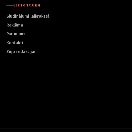
LIETOTĀJIEM
Sludinājumi laikrakstā
Reklāma
Par mums
Kontakti
Ziņo redakcijai