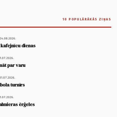
10 POPULĀRĀKĀS ZIŅAS
04.08.2026.
 kafejnīcu dienas
1.07.2026.
nāt par varu
31.07.2026.
tbola turnīrs
1.07.2026.
almieras ērģeles