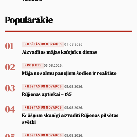
Populārākie
01
04.08.2026.
PILSĒTĀS UN NOVADOS
Aizvadītas mājas kafejnīcu dienas
02
05.08.2026.
PROJEKTS
Māja no salmu paneļiem šodien ir realitāte
03
05.08.2026.
PILSĒTĀS UN NOVADOS
Rūjienas aptiekai – 185
04
05.08.2026.
PILSĒTĀS UN NOVADOS
Krāšņi un skanīgi aizvadīti Rūjienas pilsētas
svētki
05.08.2026.
PILSĒTĀS UN NOVADOS