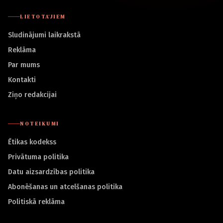
LIETOTĀJIEM
Sludinājumi laikrakstā
Reklāma
Par mums
Kontakti
Ziņo redakcijai
NOTEIKUMI
Ētikas kodekss
Privātuma politika
Datu aizsardzības politika
Abonēšanas un atcelšanas politika
Politiskā reklāma