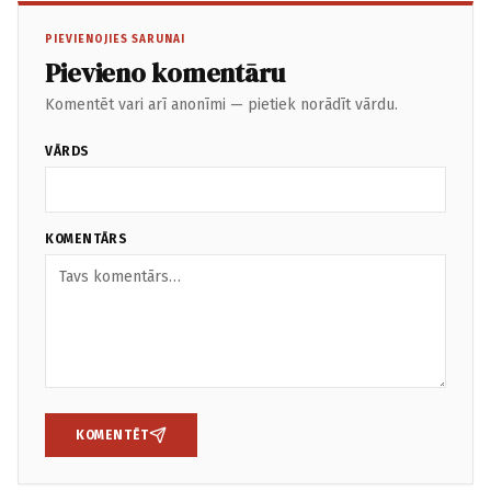
PIEVIENOJIES SARUNAI
Pievieno komentāru
Komentēt vari arī anonīmi — pietiek norādīt vārdu.
VĀRDS
KOMENTĀRS
KOMENTĒT