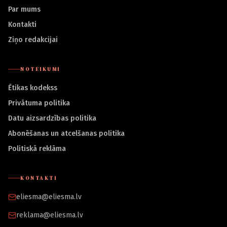
Par mums
Kontakti
Ziņo redakcijai
NOTEIKUMI
Ētikas kodekss
Privātuma politika
Datu aizsardzības politika
Abonēšanas un atcelšanas politika
Politiskā reklāma
KONTAKTI
eliesma@eliesma.lv
reklama@eliesma.lv