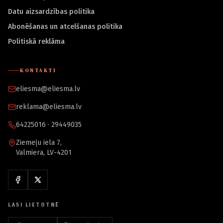
Datu aizsardzības politika
Abonēšanas un atcelšanas politika
Politiskā reklāma
KONTAKTI
eliesma@eliesma.lv
reklama@eliesma.lv
64225016 · 29449035
Ziemeļu iela 7,
Valmiera, LV-4201
LASI LIETOTNĒ