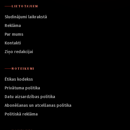
LIETOTĀJIEM
Sludinājumi laikrakstā
Reklāma
Par mums
Kontakti
Ziņo redakcijai
NOTEIKUMI
Ētikas kodekss
Privātuma politika
Datu aizsardzības politika
Abonēšanas un atcelšanas politika
Politiskā reklāma