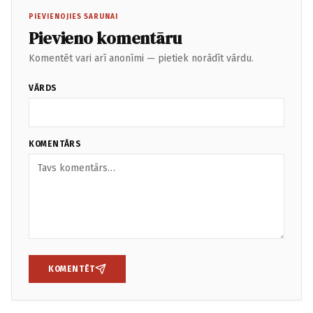
PIEVIENOJIES SARUNAI
Pievieno komentāru
Komentēt vari arī anonīmi — pietiek norādīt vārdu.
VĀRDS
KOMENTĀRS
KOMENTĒT