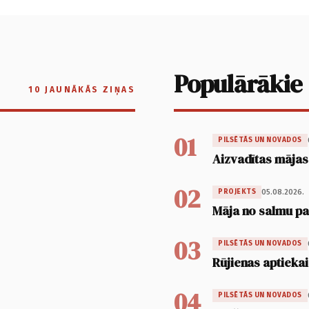
Populārākie
10 JAUNĀKĀS ZIŅAS
01
PILSĒTĀS UN NOVADOS
Aizvadītas mājas
02
05.08.2026.
PROJEKTS
Māja no salmu pan
03
PILSĒTĀS UN NOVADOS
Rūjienas aptiekai
04
PILSĒTĀS UN NOVADOS