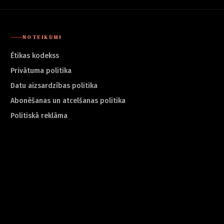
NOTEIKUMI
Ētikas kodekss
Privātuma politika
Datu aizsardzības politika
Abonēšanas un atcelšanas politika
Politiskā reklāma