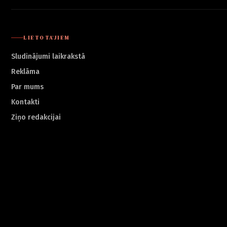
LIETOTĀJIEM
Sludinājumi laikrakstā
Reklāma
Par mums
Kontakti
Ziņo redakcijai