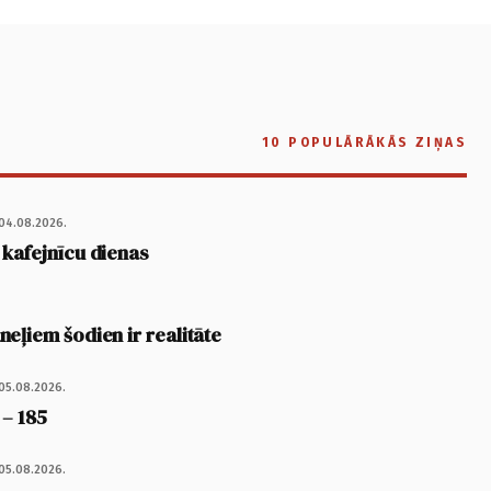
10 POPULĀRĀKĀS ZIŅAS
04.08.2026.
 kafejnīcu dienas
eļiem šodien ir realitāte
05.08.2026.
 – 185
05.08.2026.