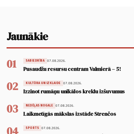
Jaunākie
01
07.08.2026.
SABIEDRĪBA
Pusaudžu resursu centram Valmierā – 5!
02
07.08.2026.
KULTŪRA UN IZKLAIDE
Izzinot rumāņu unikālos kreklu izšuvumus
03
07.08.2026.
NEDĒĻAS NOGALE
Laikmetīgās mākslas izstāde Strenčos
04
07.08.2026.
SPORTS