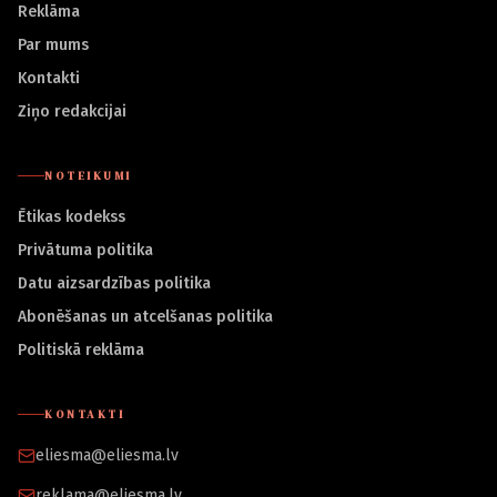
Reklāma
Par mums
Kontakti
Ziņo redakcijai
NOTEIKUMI
Ētikas kodekss
Privātuma politika
Datu aizsardzības politika
Abonēšanas un atcelšanas politika
Politiskā reklāma
KONTAKTI
eliesma@eliesma.lv
reklama@eliesma.lv