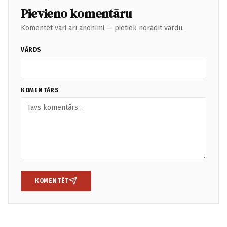
Pievieno komentāru
Komentēt vari arī anonīmi — pietiek norādīt vārdu.
VĀRDS
KOMENTĀRS
KOMENTĒT