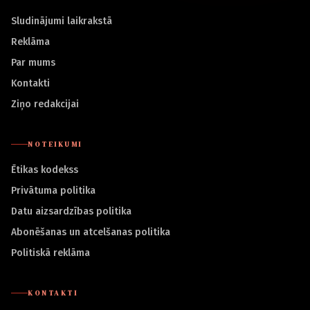
Sludinājumi laikrakstā
Reklāma
Par mums
Kontakti
Ziņo redakcijai
NOTEIKUMI
Ētikas kodekss
Privātuma politika
Datu aizsardzības politika
Abonēšanas un atcelšanas politika
Politiskā reklāma
KONTAKTI