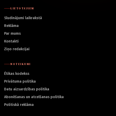
LIETOTĀJIEM
Sludinājumi laikrakstā
Reklāma
Par mums
Kontakti
Ziņo redakcijai
NOTEIKUMI
Ētikas kodekss
Privātuma politika
Datu aizsardzības politika
Abonēšanas un atcelšanas politika
Politiskā reklāma