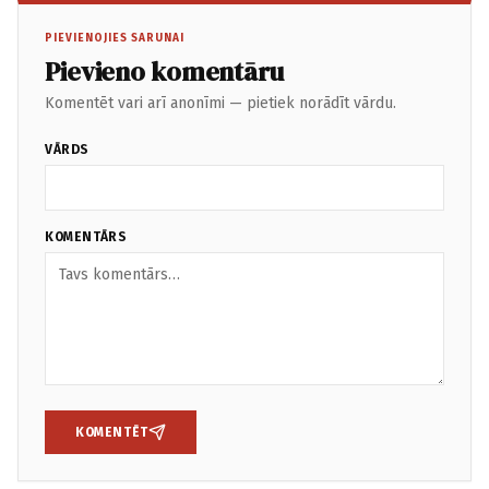
PIEVIENOJIES SARUNAI
Pievieno komentāru
Komentēt vari arī anonīmi — pietiek norādīt vārdu.
VĀRDS
KOMENTĀRS
KOMENTĒT