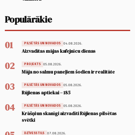
Populārākie
01
04.08.2026.
PILSĒTĀS UN NOVADOS
Aizvadītas mājas kafejnīcu dienas
02
05.08.2026.
PROJEKTS
Māja no salmu paneļiem šodien ir realitāte
03
05.08.2026.
PILSĒTĀS UN NOVADOS
Rūjienas aptiekai – 185
04
05.08.2026.
PILSĒTĀS UN NOVADOS
Krāšņi un skanīgi aizvadīti Rūjienas pilsētas
svētki
05
07.08.2026.
DZĪVESSTILS