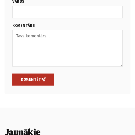
VĀRDS
KOMENTĀRS
KOMENTĒT
Jaunākie