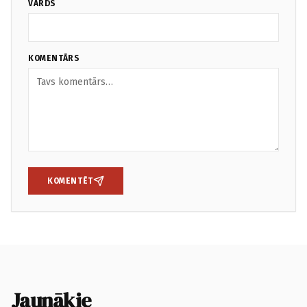
VĀRDS
KOMENTĀRS
KOMENTĒT
Jaunākie