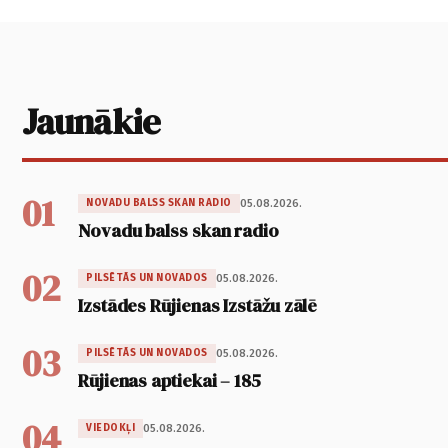
Jaunākie
01
05.08.2026.
NOVADU BALSS SKAN RADIO
Novadu balss skan radio
02
05.08.2026.
PILSĒTĀS UN NOVADOS
Izstādes Rūjienas Izstāžu zālē
03
05.08.2026.
PILSĒTĀS UN NOVADOS
Rūjienas aptiekai – 185
04
05.08.2026.
VIEDOKĻI