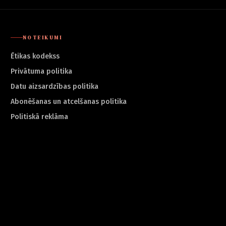
NOTEIKUMI
Ētikas kodekss
Privātuma politika
Datu aizsardzības politika
Abonēšanas un atcelšanas politika
Politiskā reklāma