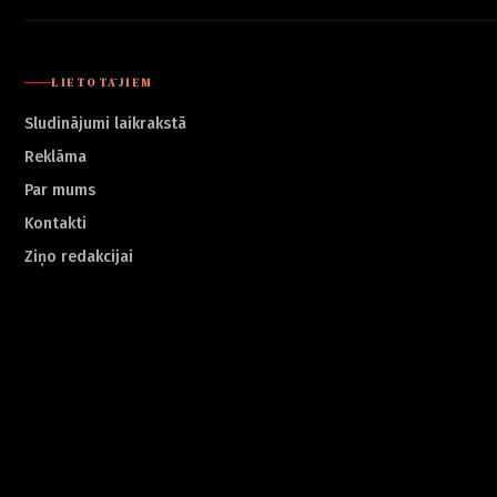
LIETOTĀJIEM
Sludinājumi laikrakstā
Reklāma
Par mums
Kontakti
Ziņo redakcijai