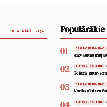
Populārākie
10 JAUNĀKĀS ZIŅAS
01
PILSĒTĀS UN NOVADOS
Aizvadītas mājas
02
3
KULTŪRA UN IZKLAIDE
Teātris gatavs ru
03
PILSĒTĀS UN NOVADOS
Notiks aktieru fu
04
3
KULTŪRA UN IZKLAIDE