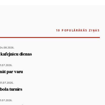
10 POPULĀRĀKĀS ZIŅAS
04.08.2026.
 kafejnīcu dienas
1.07.2026.
nāt par varu
31.07.2026.
tbola turnīrs
1.07.2026.