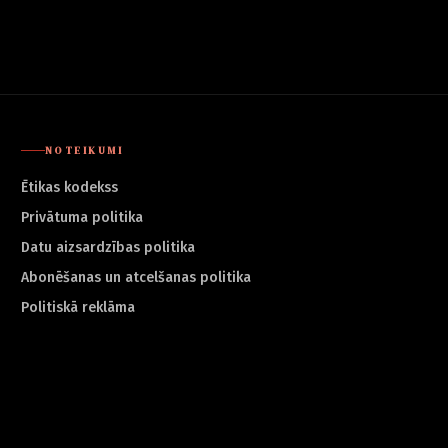
NOTEIKUMI
Ētikas kodekss
Privātuma politika
Datu aizsardzības politika
Abonēšanas un atcelšanas politika
Politiskā reklāma