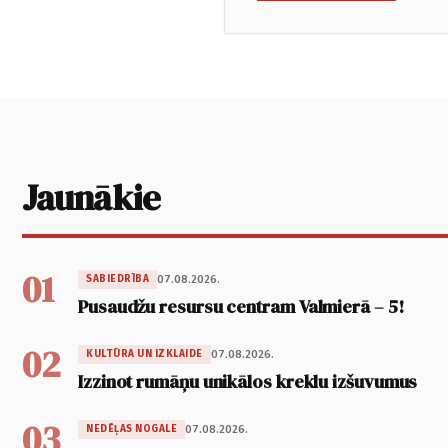
Jaunākie
01
07.08.2026.
SABIEDRĪBA
Pusaudžu resursu centram Valmierā – 5!
02
07.08.2026.
KULTŪRA UN IZKLAIDE
Izzinot rumāņu unikālos kreklu izšuvumus
03
07.08.2026.
NEDĒĻAS NOGALE