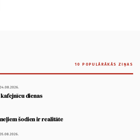
10 POPULĀRĀKĀS ZIŅAS
04.08.2026.
 kafejnīcu dienas
eļiem šodien ir realitāte
05.08.2026.