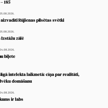
 – 185
05.08.2026.
 aizvadīti Rūjienas pilsētas svētki
05.08.2026.
 Izstāžu zālē
04.08.2026.
u biļete
īgā intelekta laikmetā: cīņa par realitāti,
cilvēku domāšanu
04.08.2026.
kums ir labs