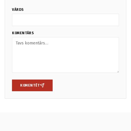
VĀRDS
KOMENTĀRS
KOMENTĒT