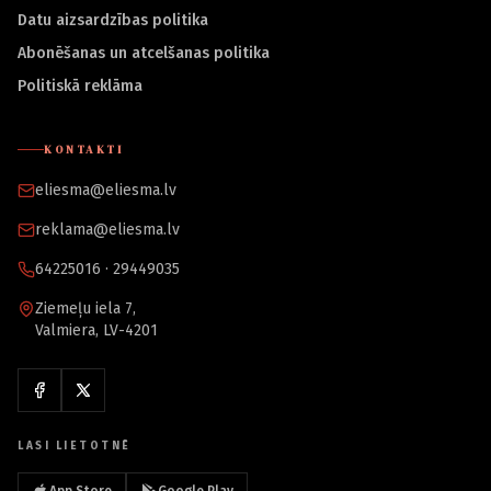
Datu aizsardzības politika
Abonēšanas un atcelšanas politika
Politiskā reklāma
KONTAKTI
eliesma@eliesma.lv
reklama@eliesma.lv
64225016 · 29449035
Ziemeļu iela 7,
Valmiera, LV-4201
LASI LIETOTNĒ