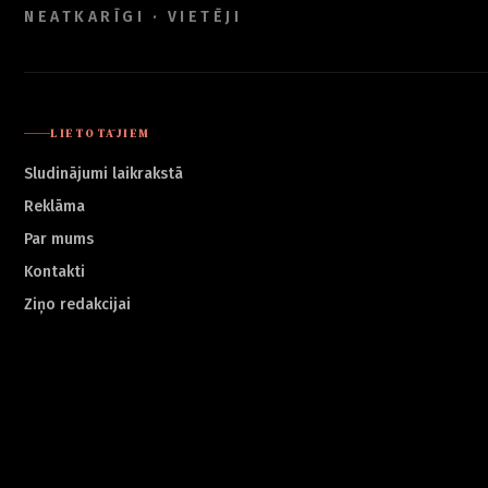
NEATKARĪGI · VIETĒJI
LIETOTĀJIEM
Sludinājumi laikrakstā
Reklāma
Par mums
Kontakti
Ziņo redakcijai