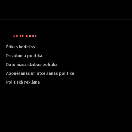
NOTEIKUMI
Ētikas kodekss
Privātuma politika
Datu aizsardzības politika
Abonēšanas un atcelšanas politika
Politiskā reklāma