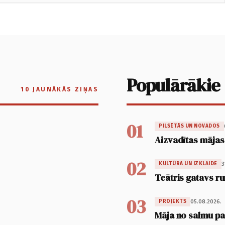
Populārākie
10 JAUNĀKĀS ZIŅAS
01
PILSĒTĀS UN NOVADOS
Aizvadītas mājas
02
3
KULTŪRA UN IZKLAIDE
Teātris gatavs ru
03
05.08.2026.
PROJEKTS
Māja no salmu pan