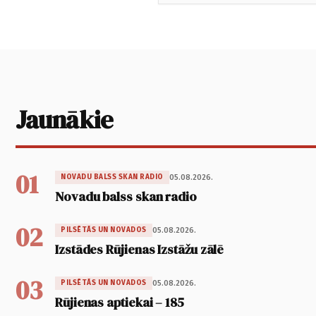
Jaunākie
01
05.08.2026.
NOVADU BALSS SKAN RADIO
Novadu balss skan radio
02
05.08.2026.
PILSĒTĀS UN NOVADOS
Izstādes Rūjienas Izstāžu zālē
03
05.08.2026.
PILSĒTĀS UN NOVADOS
Rūjienas aptiekai – 185