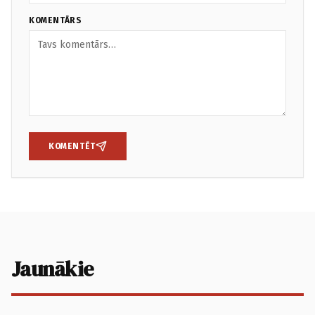
KOMENTĀRS
KOMENTĒT
Jaunākie