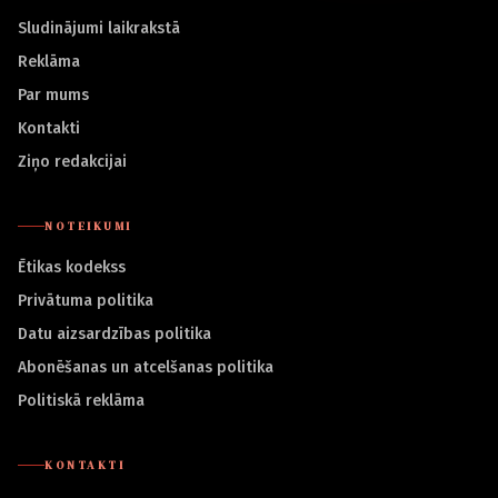
Sludinājumi laikrakstā
Reklāma
Par mums
Kontakti
Ziņo redakcijai
NOTEIKUMI
Ētikas kodekss
Privātuma politika
Datu aizsardzības politika
Abonēšanas un atcelšanas politika
Politiskā reklāma
KONTAKTI