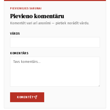
PIEVIENOJIES SARUNAI
Pievieno komentāru
Komentēt vari arī anonīmi — pietiek norādīt vārdu.
VĀRDS
KOMENTĀRS
KOMENTĒT