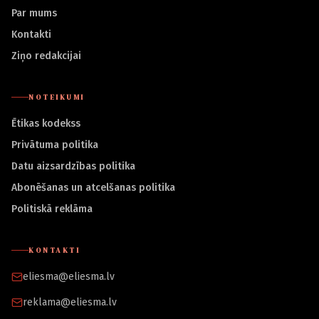
Par mums
Kontakti
Ziņo redakcijai
NOTEIKUMI
Ētikas kodekss
Privātuma politika
Datu aizsardzības politika
Abonēšanas un atcelšanas politika
Politiskā reklāma
KONTAKTI
eliesma@eliesma.lv
reklama@eliesma.lv