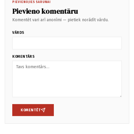
PIEVIENOJIES SARUNAI
Pievieno komentāru
Komentēt vari arī anonīmi — pietiek norādīt vārdu.
VĀRDS
KOMENTĀRS
KOMENTĒT