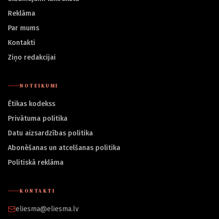
Reklāma
Par mums
Kontakti
Ziņo redakcijai
NOTEIKUMI
Ētikas kodekss
Privātuma politika
Datu aizsardzības politika
Abonēšanas un atcelšanas politika
Politiskā reklāma
KONTAKTI
eliesma@eliesma.lv