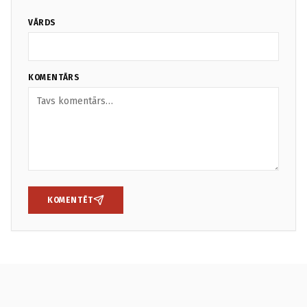
VĀRDS
KOMENTĀRS
KOMENTĒT