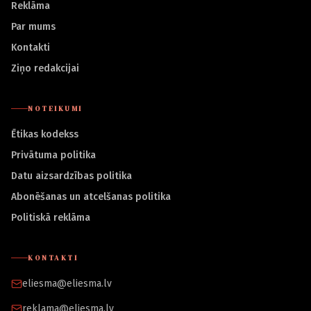
Reklāma
Par mums
Kontakti
Ziņo redakcijai
NOTEIKUMI
Ētikas kodekss
Privātuma politika
Datu aizsardzības politika
Abonēšanas un atcelšanas politika
Politiskā reklāma
KONTAKTI
eliesma@eliesma.lv
reklama@eliesma.lv