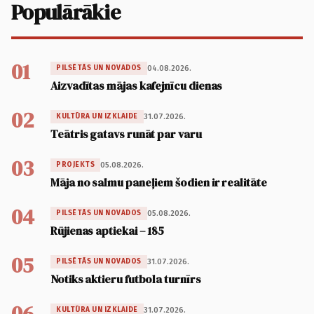
Populārākie
01
04.08.2026.
PILSĒTĀS UN NOVADOS
Aizvadītas mājas kafejnīcu dienas
02
31.07.2026.
KULTŪRA UN IZKLAIDE
Teātris gatavs runāt par varu
03
05.08.2026.
PROJEKTS
Māja no salmu paneļiem šodien ir realitāte
04
05.08.2026.
PILSĒTĀS UN NOVADOS
Rūjienas aptiekai – 185
05
31.07.2026.
PILSĒTĀS UN NOVADOS
Notiks aktieru futbola turnīrs
06
31.07.2026.
KULTŪRA UN IZKLAIDE