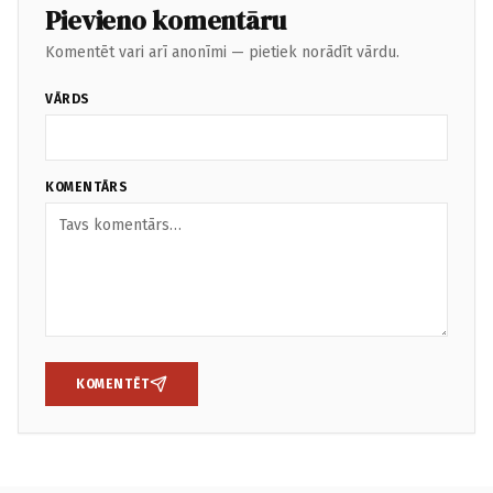
Pievieno komentāru
Komentēt vari arī anonīmi — pietiek norādīt vārdu.
VĀRDS
KOMENTĀRS
KOMENTĒT