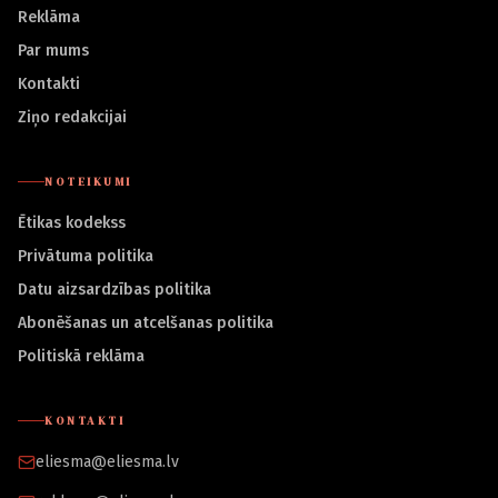
Reklāma
Par mums
Kontakti
Ziņo redakcijai
NOTEIKUMI
Ētikas kodekss
Privātuma politika
Datu aizsardzības politika
Abonēšanas un atcelšanas politika
Politiskā reklāma
KONTAKTI
eliesma@eliesma.lv