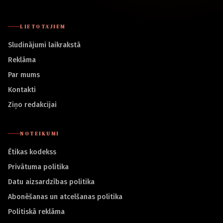
LIETOTĀJIEM
Sludinājumi laikrakstā
Reklāma
Par mums
Kontakti
Ziņo redakcijai
NOTEIKUMI
Ētikas kodekss
Privātuma politika
Datu aizsardzības politika
Abonēšanas un atcelšanas politika
Politiskā reklāma