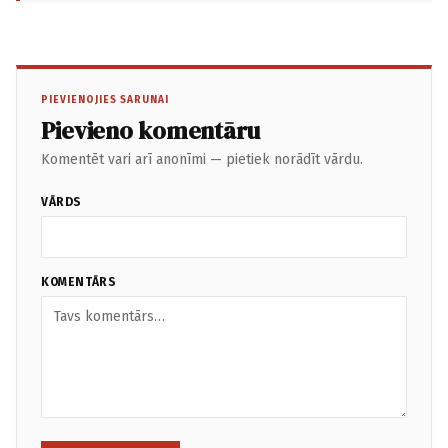
PIEVIENOJIES SARUNAI
Pievieno komentāru
Komentēt vari arī anonīmi — pietiek norādīt vārdu.
VĀRDS
KOMENTĀRS