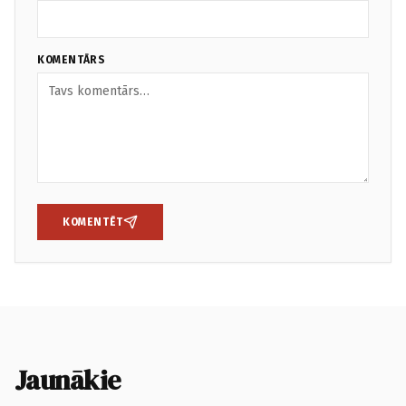
KOMENTĀRS
KOMENTĒT
Jaunākie