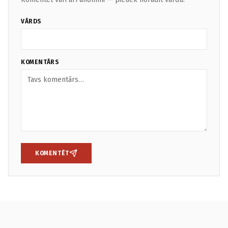
VĀRDS
KOMENTĀRS
KOMENTĒT