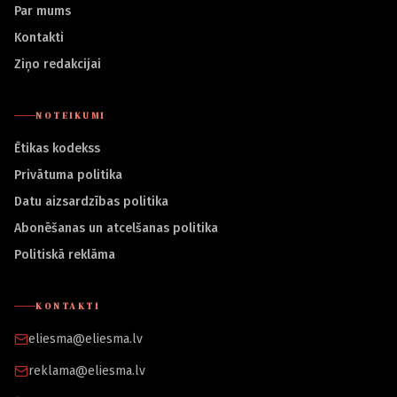
Par mums
Kontakti
Ziņo redakcijai
NOTEIKUMI
Ētikas kodekss
Privātuma politika
Datu aizsardzības politika
Abonēšanas un atcelšanas politika
Politiskā reklāma
KONTAKTI
eliesma@eliesma.lv
reklama@eliesma.lv