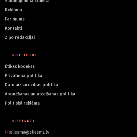
Sludinājumi laikrakstā
Reklāma
Par mums
Kontakti
Ziņo redakcijai
NOTEIKUMI
Ētikas kodekss
Privātuma politika
Datu aizsardzības politika
Abonēšanas un atcelšanas politika
Politiskā reklāma
KONTAKTI
eliesma@eliesma.lv