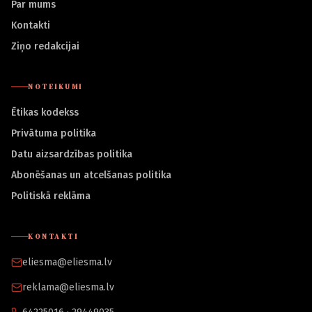
Par mums
Kontakti
Ziņo redakcijai
NOTEIKUMI
Ētikas kodekss
Privātuma politika
Datu aizsardzības politika
Abonēšanas un atcelšanas politika
Politiskā reklāma
KONTAKTI
eliesma@eliesma.lv
reklama@eliesma.lv