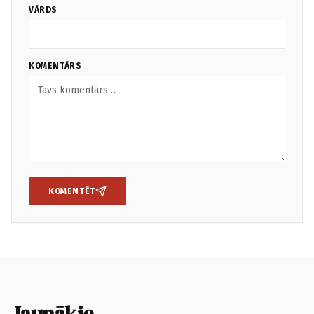
VĀRDS
KOMENTĀRS
KOMENTĒT
Jaunākie