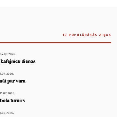
10 POPULĀRĀKĀS ZIŅAS
04.08.2026.
 kafejnīcu dienas
1.07.2026.
nāt par varu
31.07.2026.
tbola turnīrs
1.07.2026.