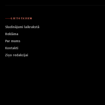
LIETOTĀJIEM
Sludinājumi laikrakstā
Reklāma
Par mums
Kontakti
Ziņo redakcijai