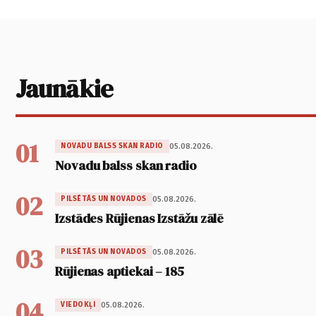
Jaunākie
01
05.08.2026.
NOVADU BALSS SKAN RADIO
Novadu balss skan radio
02
05.08.2026.
PILSĒTĀS UN NOVADOS
Izstādes Rūjienas Izstāžu zālē
03
05.08.2026.
PILSĒTĀS UN NOVADOS
Rūjienas aptiekai – 185
04
05.08.2026.
VIEDOKĻI