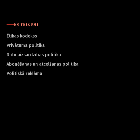
NOTEIKUMI
Ētikas kodekss
Privātuma politika
Datu aizsardzības politika
Abonēšanas un atcelšanas politika
Politiskā reklāma