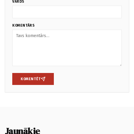
VĀRDS
KOMENTĀRS
KOMENTĒT
Jaunākie