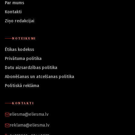
Par mums
Kontakti
Ziņo redakcijai
NOTEIKUMI
Ētikas kodekss
Privātuma politika
Datu aizsardzības politika
Abonēšanas un atcelšanas politika
Politiskā reklāma
KONTAKTI
eliesma@eliesma.lv
reklama@eliesma.lv