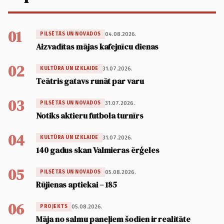
01
04.08.2026.
PILSĒTĀS UN NOVADOS
Aizvadītas mājas kafejnīcu dienas
02
31.07.2026.
KULTŪRA UN IZKLAIDE
Teātris gatavs runāt par varu
03
31.07.2026.
PILSĒTĀS UN NOVADOS
Notiks aktieru futbola turnīrs
04
31.07.2026.
KULTŪRA UN IZKLAIDE
140 gadus skan Valmieras ērģeles
05
05.08.2026.
PILSĒTĀS UN NOVADOS
Rūjienas aptiekai – 185
06
05.08.2026.
PROJEKTS
Māja no salmu paneļiem šodien ir realitāte