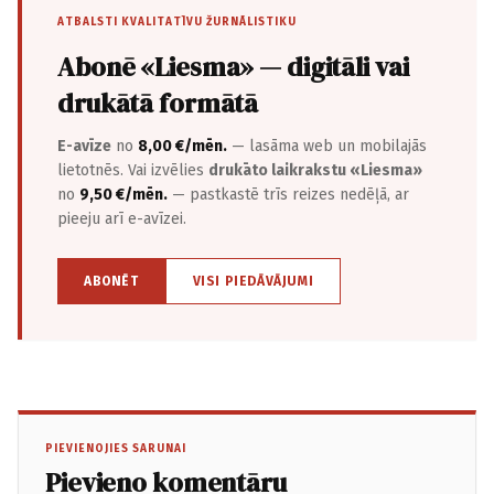
ATBALSTI KVALITATĪVU ŽURNĀLISTIKU
Abonē «Liesma» — digitāli vai
drukātā formātā
E-avīze
no
8,00 €/mēn.
— lasāma web un mobilajās
lietotnēs. Vai izvēlies
drukāto laikrakstu «Liesma»
no
9,50 €/mēn.
— pastkastē trīs reizes nedēļā, ar
pieeju arī e-avīzei.
ABONĒT
VISI PIEDĀVĀJUMI
PIEVIENOJIES SARUNAI
Pievieno komentāru