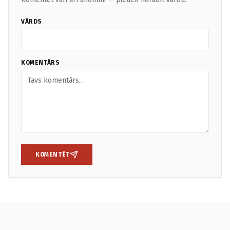
VĀRDS
KOMENTĀRS
KOMENTĒT