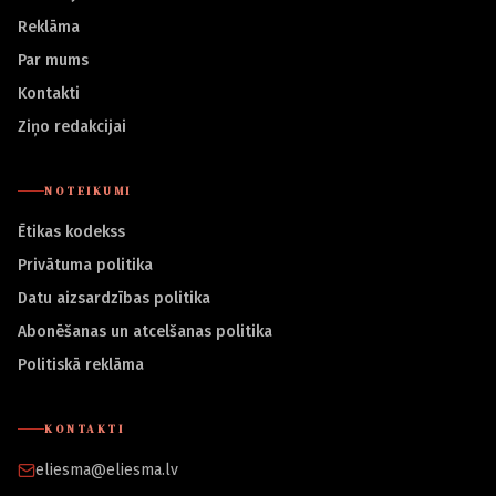
Reklāma
Par mums
Kontakti
Ziņo redakcijai
NOTEIKUMI
Ētikas kodekss
Privātuma politika
Datu aizsardzības politika
Abonēšanas un atcelšanas politika
Politiskā reklāma
KONTAKTI
eliesma@eliesma.lv