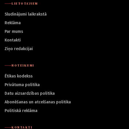
LIETOTĀJIEM
Sludinājumi laikrakstā
Reklāma
Par mums
Kontakti
Ziņo redakcijai
NOTEIKUMI
Ētikas kodekss
Privātuma politika
Datu aizsardzības politika
Abonēšanas un atcelšanas politika
Politiskā reklāma
KONTAKTI