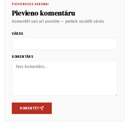
PIEVIENOJIES SARUNAI
Pievieno komentāru
Komentēt vari arī anonīmi — pietiek norādīt vārdu.
VĀRDS
KOMENTĀRS
KOMENTĒT