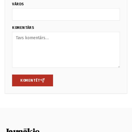
VĀRDS
KOMENTĀRS
KOMENTĒT
Jaunākie