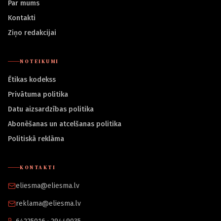
Par mums
Kontakti
Ziņo redakcijai
NOTEIKUMI
Ētikas kodekss
Privātuma politika
Datu aizsardzības politika
Abonēšanas un atcelšanas politika
Politiskā reklāma
KONTAKTI
eliesma@eliesma.lv
reklama@eliesma.lv