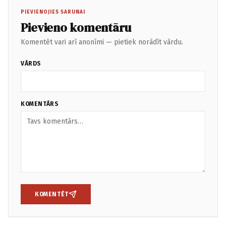
PIEVIENOJIES SARUNAI
Pievieno komentāru
Komentēt vari arī anonīmi — pietiek norādīt vārdu.
VĀRDS
KOMENTĀRS
KOMENTĒT