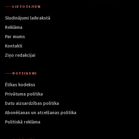
LIETOTĀJIEM
Sludinājumi laikrakstā
Reklāma
Par mums
Kontakti
Ziņo redakcijai
NOTEIKUMI
Ētikas kodekss
Privātuma politika
Datu aizsardzības politika
Abonēšanas un atcelšanas politika
Politiskā reklāma