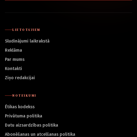
LIETOTĀJIEM
Sludinājumi laikrakstā
Reklāma
Par mums
Kontakti
Ziņo redakcijai
NOTEIKUMI
Ētikas kodekss
Privātuma politika
Datu aizsardzības politika
Abonēšanas un atcelšanas politika