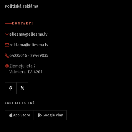
Politiskā reklāma
KONTAKTI
eliesma@eliesma.lv
reklama@eliesma.lv
64225016 · 29449035
Ziemeļu iela 7,
Valmiera, LV-4201
LASI LIETOTNĒ
App Store
Google Play