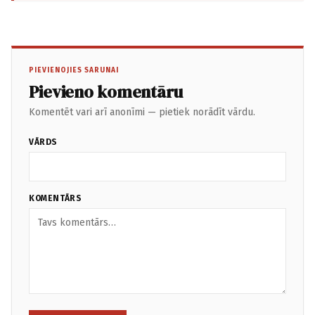
PIEVIENOJIES SARUNAI
Pievieno komentāru
Komentēt vari arī anonīmi — pietiek norādīt vārdu.
VĀRDS
KOMENTĀRS