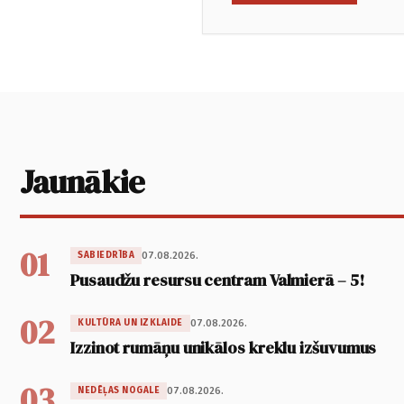
Jaunākie
01
07.08.2026.
SABIEDRĪBA
Pusaudžu resursu centram Valmierā – 5!
02
07.08.2026.
KULTŪRA UN IZKLAIDE
Izzinot rumāņu unikālos kreklu izšuvumus
03
07.08.2026.
NEDĒĻAS NOGALE