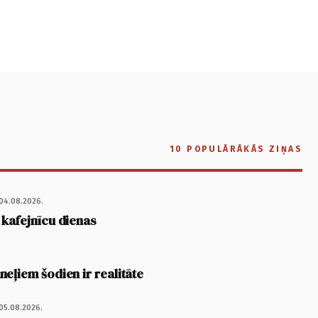
10 POPULĀRĀKĀS ZIŅAS
04.08.2026.
 kafejnīcu dienas
eļiem šodien ir realitāte
05.08.2026.