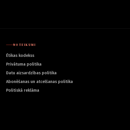
NOTEIKUMI
Ētikas kodekss
Privātuma politika
Datu aizsardzības politika
Abonēšanas un atcelšanas politika
Politiskā reklāma