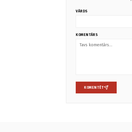
VĀRDS
KOMENTĀRS
KOMENTĒT