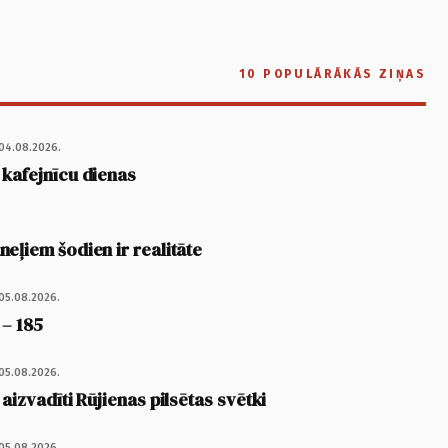
10 POPULĀRĀKĀS ZIŅAS
04.08.2026.
 kafejnīcu dienas
eļiem šodien ir realitāte
05.08.2026.
 – 185
05.08.2026.
 aizvadīti Rūjienas pilsētas svētki
05.08.2026.