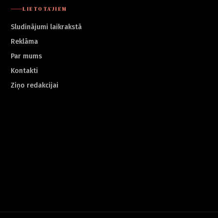
LIETOTĀJIEM
Sludinājumi laikrakstā
Reklāma
Par mums
Kontakti
Ziņo redakcijai