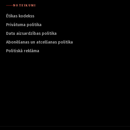
NOTEIKUMI
Ētikas kodekss
Privātuma politika
Datu aizsardzības politika
Abonēšanas un atcelšanas politika
Politiskā reklāma