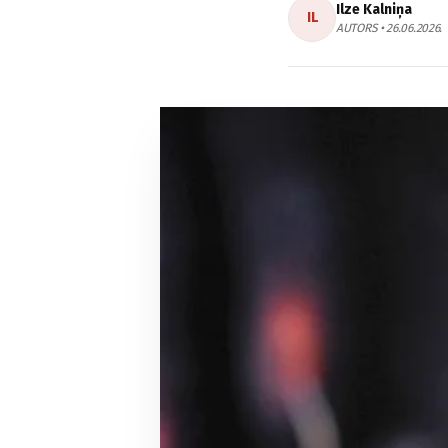
Ilze Kalniņa
IL
AUTORS • 26.06.2026.