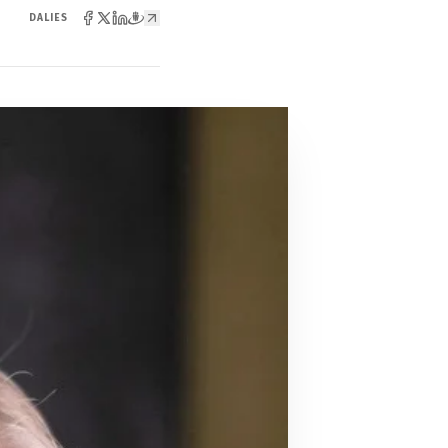
DALIES