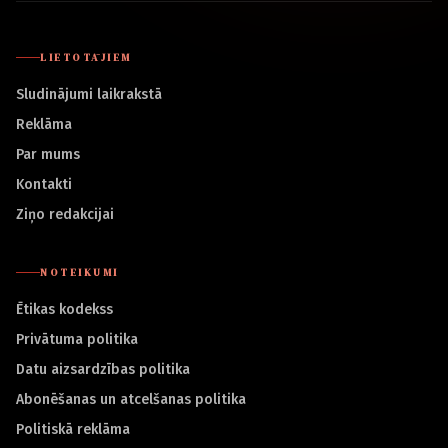
LIETOTĀJIEM
Sludinājumi laikrakstā
Reklāma
Par mums
Kontakti
Ziņo redakcijai
NOTEIKUMI
Ētikas kodekss
Privātuma politika
Datu aizsardzības politika
Abonēšanas un atcelšanas politika
Politiskā reklāma