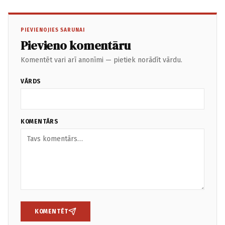
PIEVIENOJIES SARUNAI
Pievieno komentāru
Komentēt vari arī anonīmi — pietiek norādīt vārdu.
VĀRDS
KOMENTĀRS
KOMENTĒT