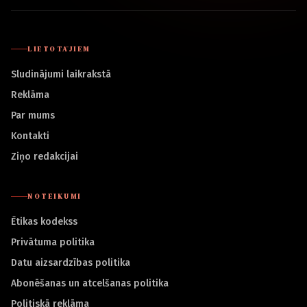
LIETOTĀJIEM
Sludinājumi laikrakstā
Reklāma
Par mums
Kontakti
Ziņo redakcijai
NOTEIKUMI
Ētikas kodekss
Privātuma politika
Datu aizsardzības politika
Abonēšanas un atcelšanas politika
Politiskā reklāma