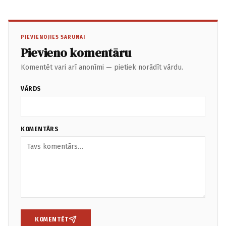
PIEVIENOJIES SARUNAI
Pievieno komentāru
Komentēt vari arī anonīmi — pietiek norādīt vārdu.
VĀRDS
KOMENTĀRS
KOMENTĒT