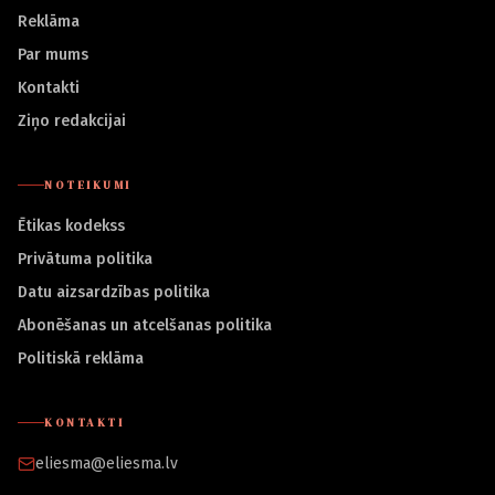
Reklāma
Par mums
Kontakti
Ziņo redakcijai
NOTEIKUMI
Ētikas kodekss
Privātuma politika
Datu aizsardzības politika
Abonēšanas un atcelšanas politika
Politiskā reklāma
KONTAKTI
eliesma@eliesma.lv