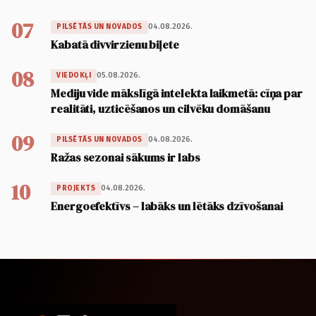
07
04.08.2026.
PILSĒTĀS UN NOVADOS
Kabatā divvirzienu biļete
08
05.08.2026.
VIEDOKĻI
Mediju vide mākslīgā intelekta laikmetā: cīņa par
realitāti, uzticēšanos un cilvēku domāšanu
09
04.08.2026.
PILSĒTĀS UN NOVADOS
Ražas sezonai sākums ir labs
10
04.08.2026.
PROJEKTS
Energoefektīvs – labāks un lētāks dzīvošanai