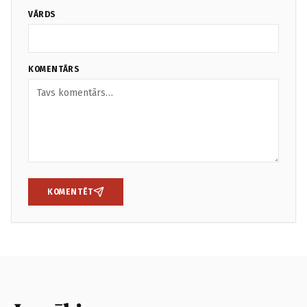
VĀRDS
KOMENTĀRS
KOMENTĒT