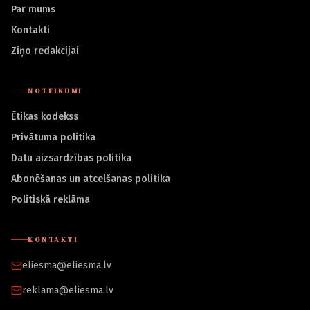
Par mums
Kontakti
Ziņo redakcijai
NOTEIKUMI
Ētikas kodekss
Privātuma politika
Datu aizsardzības politika
Abonēšanas un atcelšanas politika
Politiskā reklāma
KONTAKTI
eliesma@eliesma.lv
reklama@eliesma.lv