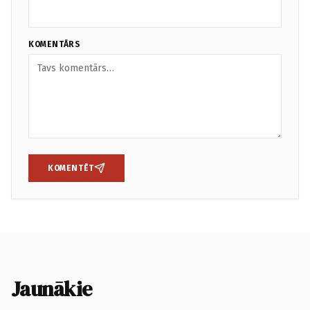
KOMENTĀRS
KOMENTĒT
Jaunākie