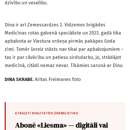
dzīvību un veselību.
Dina ir arī Zemessardzes 2. Vidzemes brigādes
Medicīnas rotas galvenā speciāliste un 2023. gadā tika
apbalvota ar Viestura ordeņa pirmās pakāpes Goda
zīmi. Tomēr šoreiz stāsts nav tikai par apbalvojumiem –
tas ir par cilvēcību un patiesu sirdsdarbu, jo, strādājot
medicīnā, citādi nemaz nevar. Tikāmies sarunā ar Dinu.
DINA SKRABE.
Aritas Freimanes foto
ATBALSTI KVALITATĪVU ŽURNĀLISTIKU
Abonē «Liesma» — digitāli vai