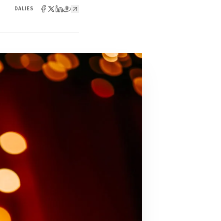
DALIES