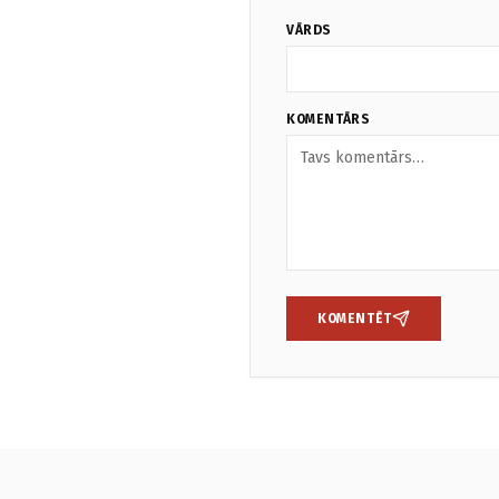
VĀRDS
KOMENTĀRS
KOMENTĒT